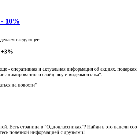
 - 10%
 делаем следующее:
е +3%
 еще - оперативная и актуальная информация об акциях, подарках
ние анимированного слайд шоу и видеомонтажа".
ться на новости"
сетей. Есть страница в "Одноклассниках"? Найди в это панели 
итесь полезной информацией с друзьями!