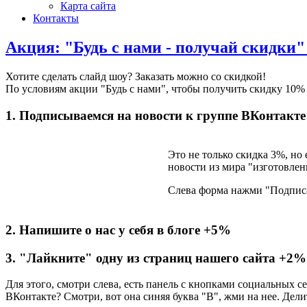
Карта сайта
Контакты
Акция: "Будь с нами - получай скидки"
Хотите сделать слайд шоу? Заказать можно со скидкой!
По условиям акции "Будь с нами", чтобы получить скидку 10%
1. Подписываемся на новости к группе ВКонтакт
Это не только скидка 3%, но
новости из мира "изготовле
Слева форма нажми "Подписа
2. Напишите о нас у себя в блоге +5%
3. "Лайкните" одну из страниц нашего сайта +2%
Для этого, смотри слева, есть панель с кнопками социальных 
ВКонтакте? Смотри, вот она синяя буква "В", жми на нее. Дел