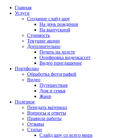
Главная
Услуги
Создание слайд шоу
На день рождения
На выпускной
Стоимость
Текущие акции
Дополнительно
Печать на холсте
Оцифровка видеокассет
Видео приглашение
Портфолио
Обработка фотографий
Видео
Путешествия
Дом и семья
Жанр
Полезное
Передать материал
Вопросы и ответы
Правила работы
Отзывы
Статьи
Слайд шоу со всего мира