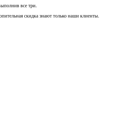
выполнив все три.
опительная скидка знают только наши клиенты.