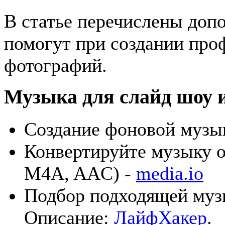
В статье перечислены доп
помогут при создании про
фотографий.
Музыка для слайд шоу 
Создание фоновой музы
Конвертируйте музыку 
M4A, AAC) -
media.io
Подбор подходящей муз
Описание:
ЛайфХакер
.