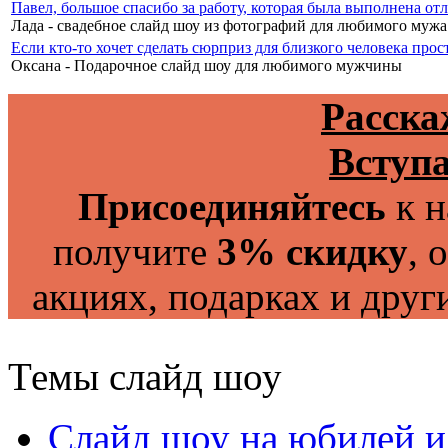
Павел, большое спасибо за работу, которая была выполнена о
Лада - свадебное слайд шоу из фотографий для любимого мужа
Если кто-то хочет сделать сюрприз для близкого человека прос
Оксана - Подарочное слайд шоу для любимого мужчины
Расска
Вступа
Присоединяйтесь
к н
получите
3% скидку
, 
акциях, подарках и друг
Темы слайд шоу
Слайд шоу на юбилей и