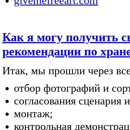
givemefreeart.com
Как я могу получить с
рекомендации по хран
Итак, мы прошли через все
отбор фотографий и сор
согласования сценария 
монтаж;
контрольная демонстрац