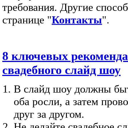
требования. Другие способ
странице "
Контакты
".
8 ключевых рекоменда
свадебного слайд шоу
В слайд шоу должны быт
оба росли, а затем пров
друг за другом.
Не делайте свадебное с