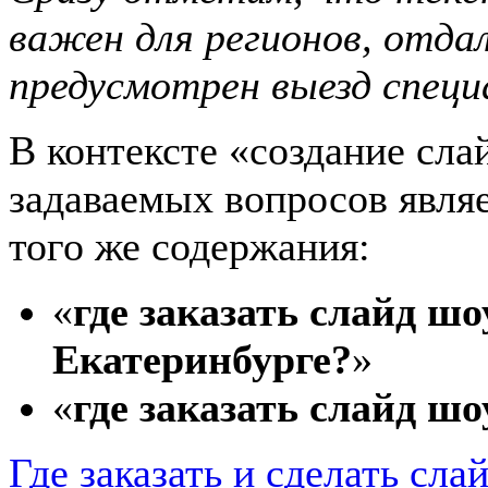
важен для регионов, отда
предусмотрен выезд спец
В контексте «создание сла
задаваемых вопросов являе
того же содержания:
«
где заказать слайд ш
Екатеринбурге?
»
«
где заказать слайд ш
Где заказать и сделать сла