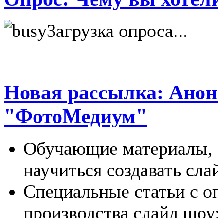
Загрузка опроса...
Новая рассылка: Анон
"ФотоМедиум"
Обучающие материалы, 
научиться создавать сла
Специальные статьи с о
производства слайд шоу