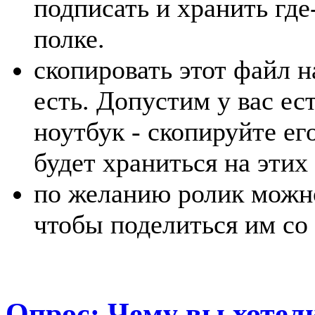
подписать и хранить гд
полке.
скопировать этот файл н
есть. Допустим у вас е
ноутбук - скопируйте ег
будет храниться на этих
по желанию ролик можно
чтобы поделиться им со
Опрос: Чему вы хотел