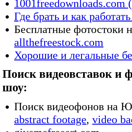
1001freedownloads.com (
Где брать и как работа
Бесплатные фотостоки н
allthefreestock.com
Хорошие и легальные б
Поиск видеовставок и ф
шоу:
Поиск видеофонов на Ю
abstract footage
,
video b