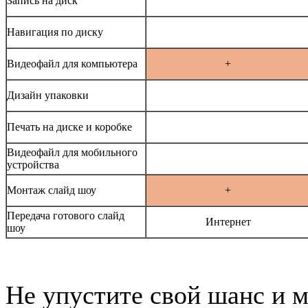
Запись на диск
Навигация по диску
Видеофайл для компьютера
+
Дизайн упаковки
Печать на диске и коробке
Видеофайл для мобильного
устройства
Монтаж слайд шоу
+
Передача готового слайд
Интернет
шоу
Не упустите свой шанс и