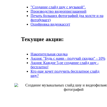
"Создание слайд шоу с музыкой".
Производство видеоприглашений
Печать больших фотографий (на холсте и на
фотобумаге)
Оцифровка видеокассет
Текущие акции:
Накопительная скидка
Акция: "Будь с нами - получай скидки" - 10%
Акция: Каждое 5-ое создание слайд шоу -
бесплатно!
Кто еще хочет получить бесплатное слайд
шоу?