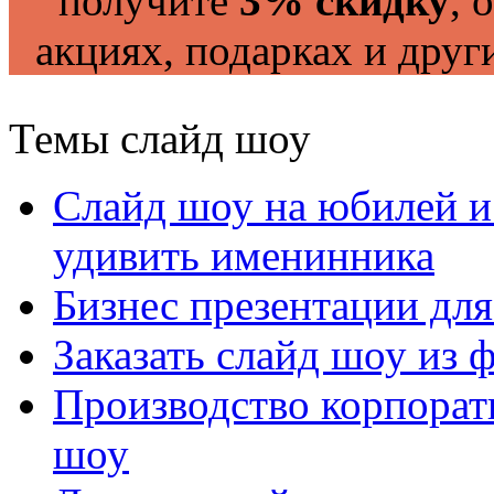
получите
3% скидку
, 
акциях, подарках и друг
Темы слайд шоу
Слайд шоу на юбилей и
удивить именинника
Бизнес презентации дл
Заказать слайд шоу из
Производство корпорат
шоу