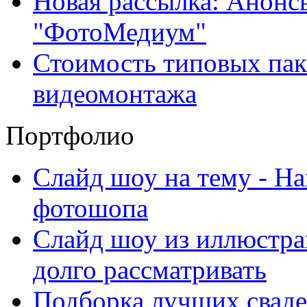
Новая рассылка: Анонс
"ФотоМедиум"
Стоимость типовых паке
видеомонтажа
Портфолио
Слайд шоу на тему - На
фотошопа
Слайд шоу из иллюстра
долго рассматривать
Подборка лучших сваде